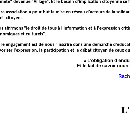
anète" devenue "Village". Et le besoin d'implication citoyenne se fa
re association a pour but la mise en réseau d'acteurs de la solida
veil citoyen.
s affirmons "le droit de tous à l'information et à l'expression cri
nomiques et culturels".
re engagement est de nous "inscrire dans une démarche d'éducati
voriser l'expression, la participation et le débat citoyen de ceux q
« L’obligation d’endu
Et le fait de savoir nous
Rach
L'