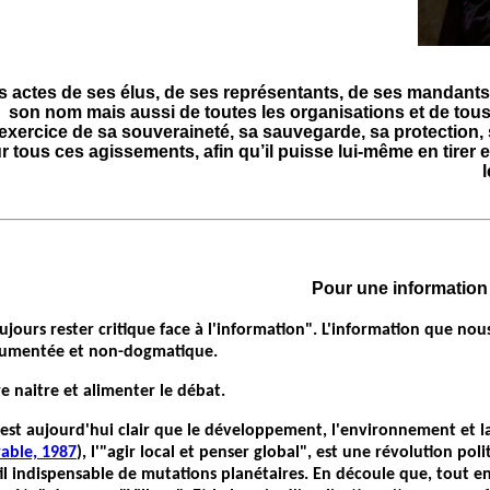
s actes de ses élus, de ses représentants, de ses mandants
son nom mais aussi de toutes les organisations et de tous 
’exercice de sa souveraineté, sa sauvegarde, sa protection,
r tous ces agissements, afin qu’il puisse lui-même en tirer e
Pour une information a
ujours rester critique face à l'information". L'information que nou
umentée et non-dogmatique.
re naitre et alimenter le débat.
l est aujourd'hui clair que le développement, l'environnement et la
able, 1987
), l'"agir local et penser global", est une révolution pol
il indispensable de mutations planétaires. En découle que, tout e