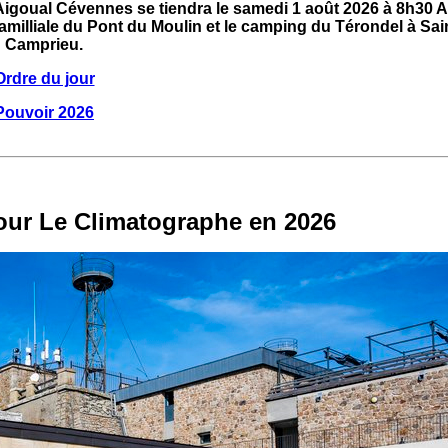
igoual Cévennes se tiendra le samedi 1 août 2026 à 8h30 
familliale du Pont du Moulin et le camping du Térondel à Sa
Camprieu.
Ordre du jour
Pouvoir 2026
pour Le Climatographe en 2026