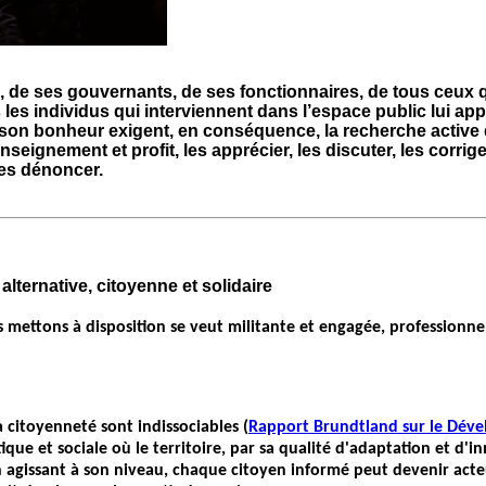
, de ses gouvernants, de ses fonctionnaires, de tous ceux 
les individus qui interviennent dans l’espace public lui app
 son bonheur exigent, en conséquence, la recherche active d
nseignement et profit, les
apprécier, les discuter, les corrige
les dénoncer
.
lternative, citoyenne et solidaire
s mettons à disposition se veut militante et engagée, professionnel
 citoyenneté sont indissociables (
Rapport Brundtland sur le Dév
itique et sociale où le territoire, par sa qualité d'adaptation et d'
n agissant à son niveau, chaque citoyen informé peut devenir act