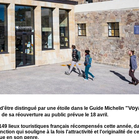
"Voy
'être distingué par une étoile dans le Guide Michelin
 de sa réouverture au public prévue le 18 avril.
 149 lieux touristiques français récompensés cette année, 
ion qui souligne à la fois l'attractivité et l'originalité de 
ue en son genre.