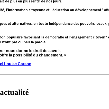
it de plus en plus sentir de nos jours.
rité, l'information citoyenne et l'éducation au développement" afi
tiques et alternatives, en toute indépendance des pouvoirs locaux, 
on populaire favorisant la démocratie et l'engagement citoyen" 
ui n'ont pas ou peu la parole.
rer nous donne le droit de savoir.
 offre la possibilité du changement. »
el Louise Carson
actualité