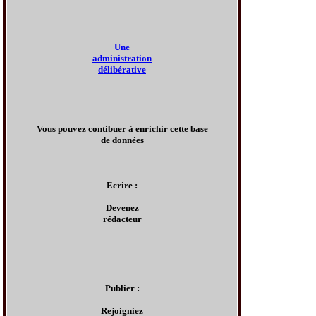
Une
administration
délibérative
Vous pouvez contibuer à enrichir cette base
de données
Ecrire :
Devenez
rédacteur
Publier :
Rejoigniez