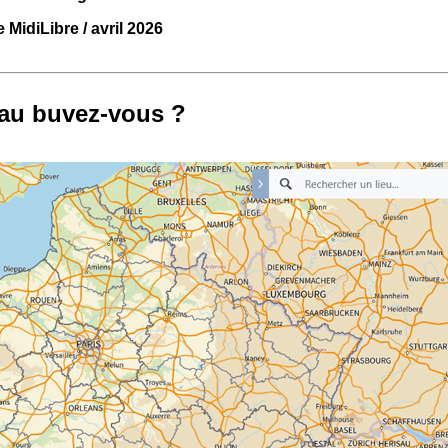
 MidiLibre / avril 2026
eau buvez-vous ?