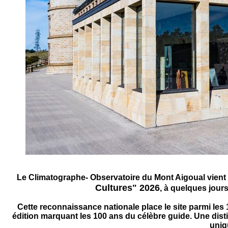
Le Climatographe- Observatoire du Mont Aigoual vient d
Cultures" 2026
, à quelques jours
Cette reconnaissance nationale place le site parmi les
édition marquant les 100 ans du célèbre guide. Une distinct
uniq