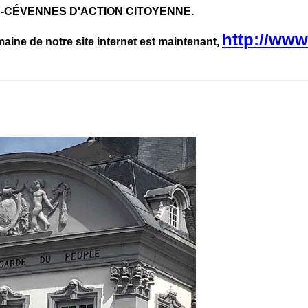
-CÉVENNES D'ACTION CITOYENNE.
http://www
maine de notre site internet est maintenant,