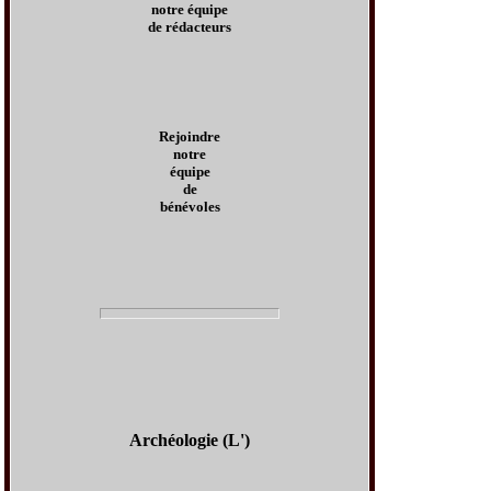
notre équipe
de rédacteurs
Rejoindre
notre
équipe
de
bénévoles
Archéologie (L')