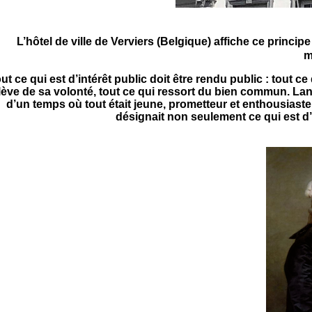
L’hôtel de ville de Verviers (Belgique) affiche ce princi
m
ut ce qui est d’intérêt public doit être rendu public : tout c
lève de sa volonté, tout ce qui ressort du bien commun. Lan
d’un temps où tout était jeune, prometteur et enthousiaste.
désignait non seulement ce qui est d’