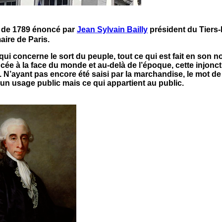
pe de 1789 énoncé par
Jean Sylvain Bailly
président du Tiers-
aire de Paris.
e qui concerne le sort du peuple, tout ce qui est fait en son n
cée à la face du monde et au-delà de l’époque, cette injonc
 N’ayant pas encore été saisi par la marchandise, le mot de 
un usage public mais ce qui appartient au public.