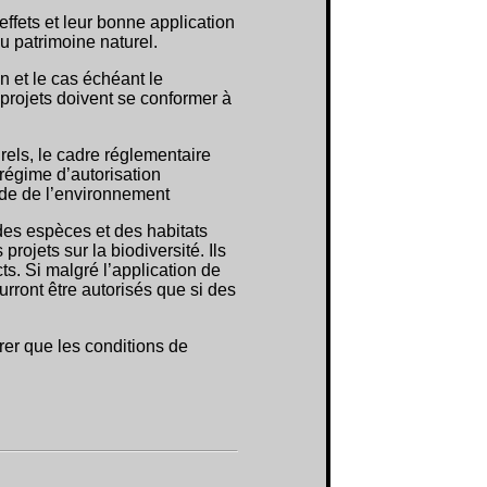
effets et leur bonne application
u patrimoine naturel.
n et le cas échéant le
 projets doivent se conformer à
rels, le cadre réglementaire
 régime d’autorisation
ode de l’environnement
 des espèces et des habitats
projets sur la biodiversité. Ils
s. Si malgré l’application de
ourront être autorisés que si des
urer que les conditions de