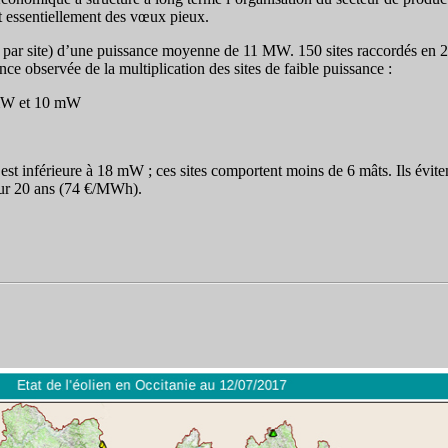
t essentiellement des vœux pieux.
es par site) d’une puissance moyenne de 11 MW. 150 sites raccordés en 2
ce observée de la multiplication des sites de faible puissance :
8 mW et 10 mW
n est inférieure à 18 mW ; ces sites comportent moins de 6 mâts. Ils évit
s sur 20 ans (74 €/MWh).