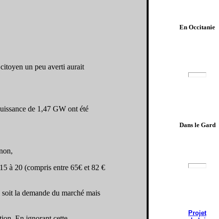
En Occitanie
 citoyen un peu averti aurait
puissance de 1,47 GW ont été
Dans le Gard
 non,
e 15 à 20 (compris entre 65€ et 82 €
ue soit la demande du marché mais
Projet
ion. En ignorant cette