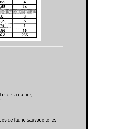
 et de la nature,
fr
pèces de faune sauvage telles