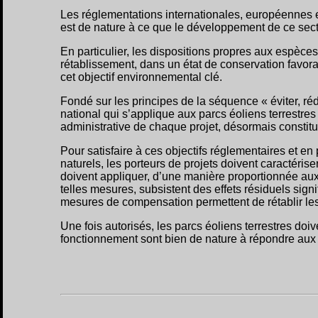
Les réglementations internationales, européennes et 
est de nature à ce que le développement de ce secte
En particulier, les dispositions propres aux espèce
rétablissement, dans un état de conservation favorab
cet objectif environnemental clé.
Fondé sur les principes de la séquence « éviter, réd
national qui s’applique aux parcs éoliens terrestres
administrative de chaque projet, désormais constitu
Pour satisfaire à ces objectifs réglementaires et en
naturels, les porteurs de projets doivent caractériser
doivent appliquer, d’une manière proportionnée aux 
telles mesures, subsistent des effets résiduels signif
mesures de compensation permettent de rétablir les
Une fois autorisés, les parcs éoliens terrestres doi
fonctionnement sont bien de nature à répondre aux 