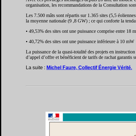
organisation, les recommandations de la Consultation son
Les 7.500 mâts sont répartis sur 1.365 sites (5,5 éolienn
la moyenne nationale (9 ,8 GW) ; ce qui conforte la tendan
• 49,53% des sites ont une puissance comprise entre 1
• 40,72% des sites ont une puissance inférieure à 10 mW
La puissance de la quasi-totalité des projets en instructio
d’appel d’offre et bénéficient de tarifs de rachat garanti
La suite :
Michel Faure, Collectif Énergie Vérité.