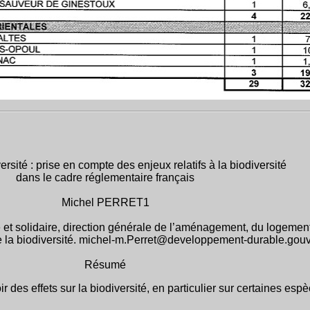
ersité : prise en compte des enjeux relatifs à la biodiversité
dans le cadre réglementaire français
Michel PERRET1
e et solidaire, direction générale de l’aménagement, du logement
de la biodiversité. michel-m.Perret@developpement-durable.gouv.
Résumé
ir des effets sur la biodiversité, en particulier sur certaines es