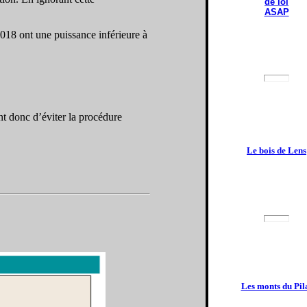
de loi
ASAP
018 ont une puissance inférieure à
ent donc d’éviter la procédure
Le bois de Lens
Les monts du Pil