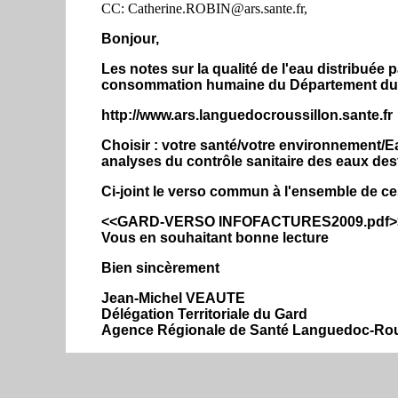
CC: Catherine.ROBIN@ars.sante.fr,
Bonjour,
Les notes sur la qualité de l'eau distribuée
consommation humaine du Département du 
http://www.ars.languedocroussillon.sante.fr
Choisir : votre santé/votre environnement/
analyses du contrôle sanitaire des eaux d
Ci-joint le verso commun à l'ensemble de ce
<<GARD-VERSO INFOFACTURES2009.pdf>
Vous en souhaitant bonne lecture
Bien sincèrement
Jean-Michel VEAUTE
Délégation Territoriale du Gard
Agence Régionale de Santé Languedoc-Rou