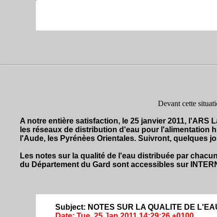
Devant cette situat
A notre entière satisfaction, le 25 janvier 2011, l'
les réseaux de distribution d'eau pour l'alimentation
l'Aude, les Pyrénèes Orientales. Suivront, quelques jo
Les notes sur la qualité de l'eau distribuée par cha
du Département du Gard sont accessibles sur INTER
Subject: NOTES SUR LA QUALITE DE L'E
Date: Tue, 25 Jan 2011 14:29:26 +0100