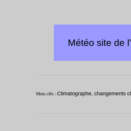
Météo site de 
Climatographe, changements cl
Mots clés :