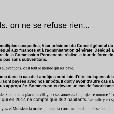
s, on ne se refuse rien...
 multiples casquettes, Vice-président du Conseil général du
légué aux finances et à l'administration générale, Délégué 
e de la Commission Permanente réalise le tour de force de
is pas sans subventions.
 subventions, c'est tout le monde qui les paye.
 dans le cas de Lanuéjols sont loin d'être indispensable
l sont payées avec nos impôts. Il doit y avoir d'autre cas d
 plus appropriée. Sommes-nous devant un cas de favoritisme
es deux comme la place du village et ses annexes. Le projet se nomme "T
age qui en 2014 ne compte que 362 habitants.
Le trafic y est 
ouges, et Monsieur la maire annonce la construction d'un lotissement !