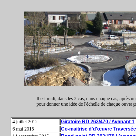
Il est midi, dans les 2 cas, dans chaque cas, après un
pour donner une idée de l'échelle de chaque ouvrag
4 juillet 2012
Giratoire RD 263/470 / Avenant 1
6 mai 2015
Co-maitrise d'd'œuvre Traversée 