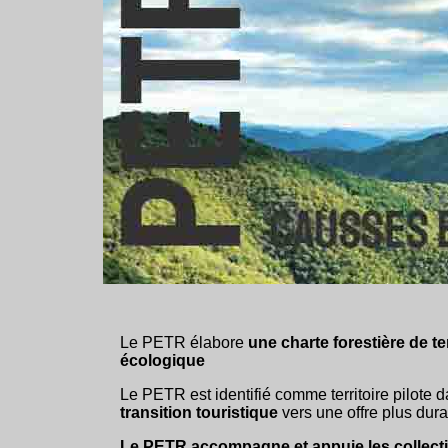
Le PETR élabore
une charte forestière de te
écologique
Le PETR est identifié comme territoire pilote 
transition touristique
vers une offre plus dura
Le PETR accompagne et appuie les collectivi