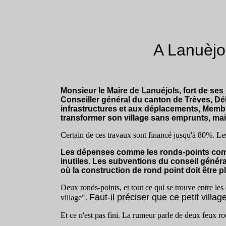
A Lanuèjol
Monsieur le Maire de Lanuéjols, fort de ses
Conseiller général du canton de Trèves, Dé
infrastructures et aux déplacements, Membr
transformer son village sans emprunts, ma
Certain de ces travaux sont financé jusqu'à 80%. Les
Les dépenses comme les ronds-points comme
inutiles. Les subventions du conseil généra
où la construction de rond point doit être
Deux ronds-points, et tout ce qui se trouve entre l
Faut-il préciser que ce petit vill
village".
Et ce n'est pas fini. La rumeur parle de deux feux r