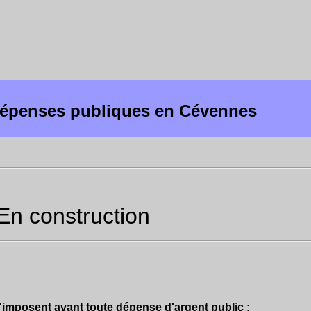
dépenses publiques en Cévennes
En construction
'imposent avant toute dépense d'argent public :