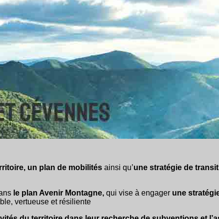
rritoire, un plan de mobilités
ainsi qu’
une stratégie de transi
dans
le plan Avenir Montagne,
qui vise à engager
une stratégi
ble, vertueuse et résiliente
tés du territoire dans leur recherche de subventions et l’