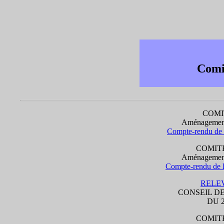
Comit
COMI
Aménagement
Compte-rendu de 
COMITE
Aménagement
Compte-rendu de 
RELEV
CONSEIL D
DU 2
COMITE