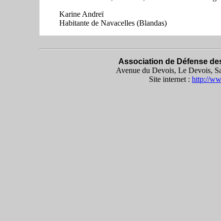
Karine Andreï
Habitante de Navacelles (Blandas)
Association de Défense des
Avenue du Devois, Le Devois, Sa
Site internet :
http://w