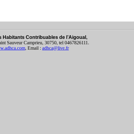
 Habitants Contribuables de l’Aigoual,
int Sauveur Camprieu, 30750, tel 0467826111.
ww.adhca.com
, Email :
adhca@live.fr