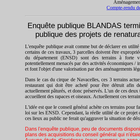
Aménagement
Compte-rendu de 
Enquête publique BLANDAS terminée
publique des projets de renatur
L'enquête publique avait comme but de déclarer en utilité p
certains de ces travaux, 3 parcelles doivent être exproprié
du département (ENSD) sont des terrains à forte val
potentiellement menacés par des activités économiques / ind
et font l'objet d'une valorisation par des aménagements lég
Dans le cas du cirque de Navacelles, ces 3 terrains actu
restaurant qui doit être acheté pour être détruit afin d
actuellement pâturés, et donc préservés. L'un de ces deux te
accueillent des rapaces et oiseaux. Actuellement ces terrai
L'idée est que le conseil général achète ces terrains pour 
loi sur les ENSD. Cependant, la réelle utilité de ce projet 
ces lieux au public ne ferait qu'aggraver la situation de dér
Dans l'enquête publique, peu de documents disponi
plans des acquisitions du conseil général qui n'étaie