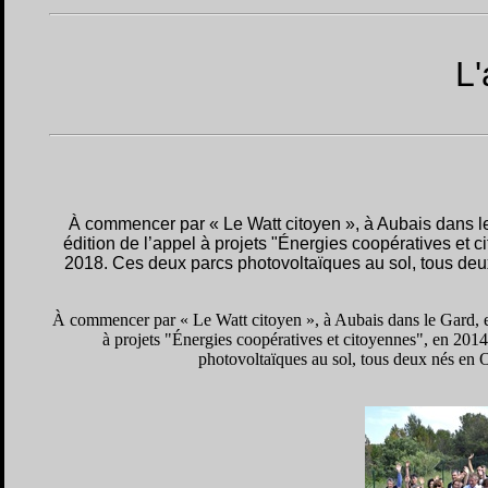
L'
À commencer par « Le Watt citoyen », à Aubais dans le 
édition de l’appel à projets "Énergies coopératives et 
2018. Ces deux parcs photovoltaïques au sol, tous deux
À commencer par « Le Watt citoyen », à Aubais dans le Gard, et 
à projets "Énergies coopératives et citoyennes", en 201
photovoltaïques au sol, tous deux nés en O