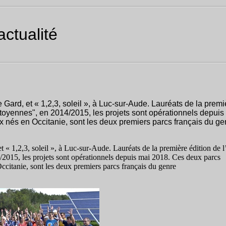
actualité
Gard, et « 1,2,3, soleil », à Luc-sur-Aude. Lauréats de la premi
citoyennes", en 2014/2015, les projets sont opérationnels depuis
 nés en Occitanie, sont les deux premiers parcs français du ge
« 1,2,3, soleil », à Luc-sur-Aude. Lauréats de la première édition de l
4/2015, les projets sont opérationnels depuis mai 2018. Ces deux parcs
ccitanie, sont les deux premiers parcs français du genre