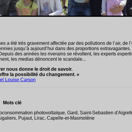
es a été très gravement affectée par des pollutions de l’air, de l
nnies jusqu’à aujourd’hui dans des proportions extravagantes.
puis des années les riverains se révoltent, les experts experti
inent, les medias dénoncent le scandale...
rer nous donne le droit de savoir.
 offre la possibilité du changement. »
el Louise Carson
Mots clé
utoconsommation photovoltaïque
,
Gard
,
Saint-Sebastien d'Aigrefe
igaliers,
Pujaut, Lirac, Capelle-et-Masmolène