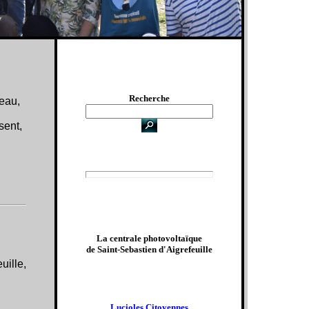
Recherche
’eau,
sent,
La centrale photovoltaïque
de Saint-Sebastien d'Aigrefeuille
uille,
Lucioles Citoyennes