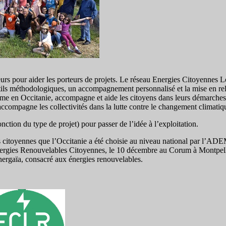
ateurs pour aider les porteurs de projets. Le réseau Energies Citoyennes 
ils méthodologiques, un accompagnement personnalisé et la mise en rel
me en Occitanie, accompagne et aide les citoyens dans leurs démarches
accompagne les collectivités dans la lutte contre le changement climatiq
nction du type de projet) pour passer de l’idée à l’exploitation.
es citoyennes que l’Occitanie a été choisie au niveau national par l’AD
Énergies Renouvelables Citoyennes, le 10 décembre au Corum à Montpell
nergaïa, consacré aux énergies renouvelables.