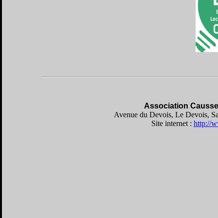
Association Causse
Avenue du Devois, Le Devois, Sa
Site internet :
http://