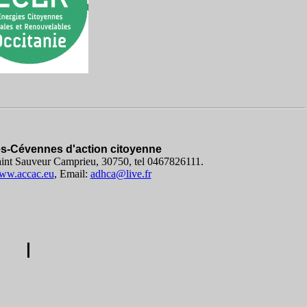
s-Cévennes d'action citoyenne
int Sauveur Camprieu, 30750, tel 0467826111.
www.accac.eu
, Email:
adhca@live.fr
I