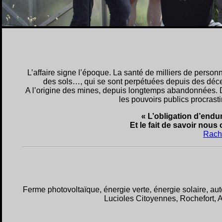
L’affaire signe l’époque. La santé de milliers de personn
des sols…, qui se sont perpétuées depuis des déce
A l’origine des mines, depuis longtemps abandonnées. De
les pouvoirs publics procrast
« L’obligation d’endu
Et le fait de savoir nous
Rach
Ferme photovoltaïque
, énergie verte
,
énergie solaire, a
Lucioles Citoyennes, Rochefort, A