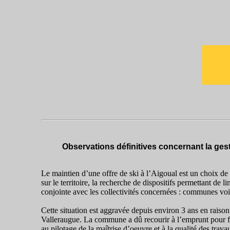
Observations définitives concernant la ges
Le maintien d’une offre de ski à l’Aigoual est un choix de l
sur le territoire, la recherche de dispositifs permettant de
conjointe avec les collectivités concernées : communes v
Cette situation est aggravée depuis environ 3 ans en raison
Valleraugue. La commune a dû recourir à l’emprunt pour fin
au pilotage de la maîtrise d’oeuvre et à la qualité des travaux