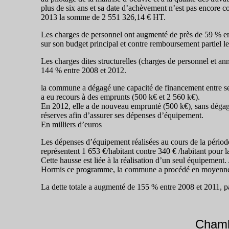
plus de six ans et sa date d’achèvement n’est pas encore c
2013 la somme de 2 551 326,14 € HT.
Les charges de personnel ont augmenté de près de 59 % ent
sur son budget principal et contre remboursement partiel le 
Les charges dites structurelles (charges de personnel et an
144 % entre 2008 et 2012.
la commune a dégagé une capacité de financement entre se
a eu recours à des emprunts (500 k€ et 2 560 k€).
En 2012, elle a de nouveau emprunté (500 k€), sans dégage
réserves afin d’assurer ses dépenses d’équipement.
En milliers d’euros
Les dépenses d’équipement réalisées au cours de la périod
représentent 1 653 €/habitant contre 340 € /habitant pour l
Cette hausse est liée à la réalisation d’un seul équipemen
Hormis ce programme, la commune a procédé en moyenne à 
La dette totale a augmenté de 155 % entre 2008 et 2011, 
Chamb