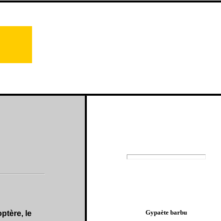
Gypaète barbu
ptère, le