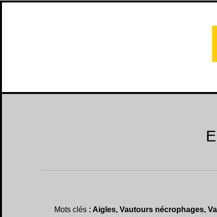
E
Mots clés
: Aigles, Vautours nécrophages, Va