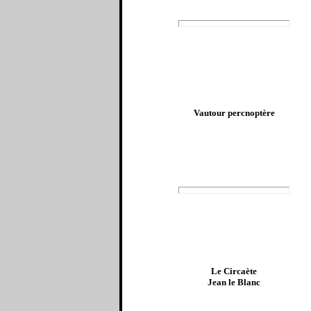
Vautour percnoptère
Le Circaète
Jean le Blanc