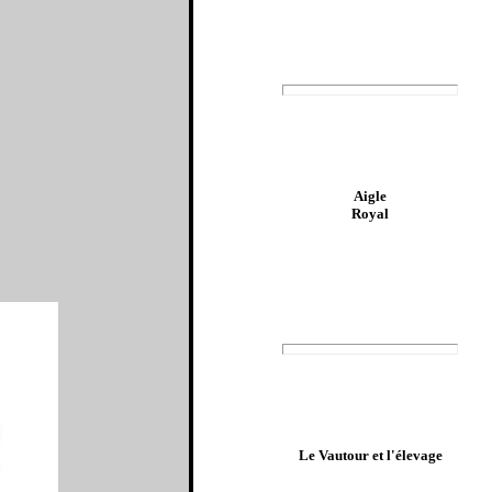
Aigle
Royal
Le Vautour et l'élevage