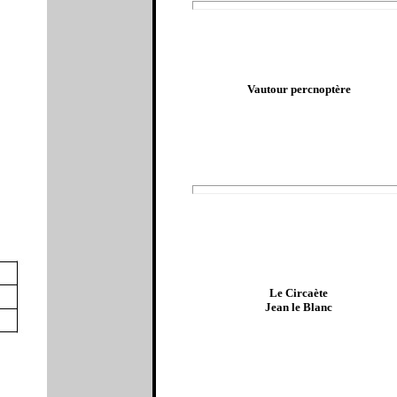
Vautour percnoptère
Le Circaète
Jean le Blanc