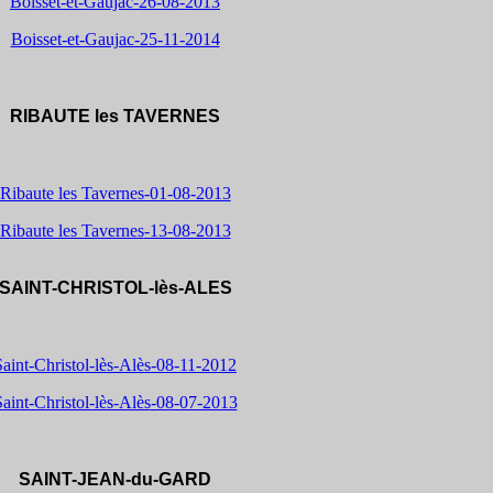
Boisset-et-Gaujac-26-08-2013
Boisset-et-Gaujac-25-11-2014
RIBAUTE les TAVERNES
Ribaute les Tavernes-01-08-2013
Ribaute les Tavernes
-13-08-2013
SAINT-CHRISTOL-lès-ALES
Saint-Christol-lès-Alès-08-11-2012
aint-Christol-lès-Alès
-08-07-2013
SAINT-JEAN-du-GARD