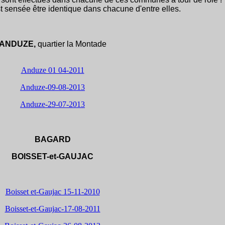
st sensée être identique dans chacune d'entre elles.
ANDUZE,
quartier la Montade
Anduze 01 04-2011
Anduze-09-08-2013
Anduze-29-07-2013
BAGARD
BOISSET-et-GAUJAC
Boisset et-Gaujac 15-11-2010
Boisset-et-Gaujac-17-08-2011