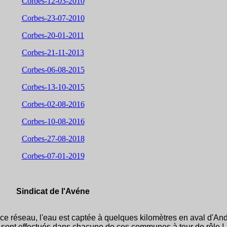
Corbes-12-03-2010
Corbes-23-07-2010
Corbes-20-01-2011
Corbes-21-11-2013
Corbes-06-08-2015
Corbes-13-10-2015
Corbes-02-08-2016
Corbes-10-08-2016
Corbes-27-08-2018
Corbes-07-01-2019
Sindicat de l'Avéne
e réseau, l'eau est captée à quelques kilomètres en aval d'An
sont effectués dans chacune de ces communes à tour de rôle !