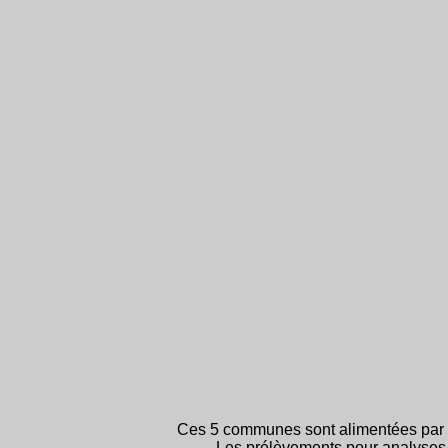
Ces 5 communes sont alimentées par c
Les prélèvements pour analyses 