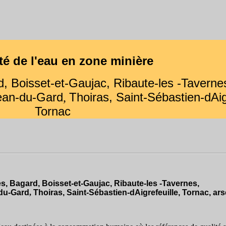
té de l'eau
en zone minière
, Boisset-et-Gaujac, Ribaute-les -Taverne
Jean-du-Gard
Thoiras
,
Saint-Sébastien-dAigr
,
Tornac
, Bagard, Boisset-et-Gaujac, Ribaute-les -Tavernes,
-du-Gard
,
Thoiras, Saint-Sébastien-dAigrefeuille, Tornac, ars