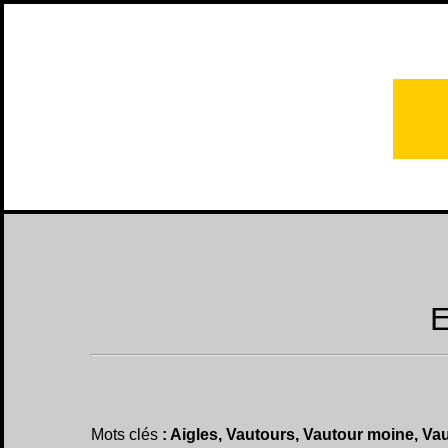
E
Mots clés
: Aigles, Vautours, Vautour moine, Vau