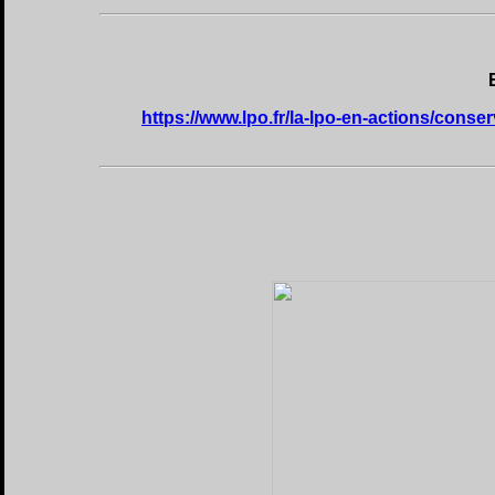
https://www.lpo.fr/la-lpo-en-actions/cons